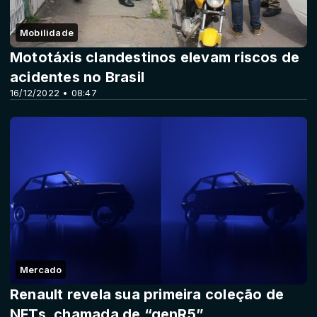
Mobilidade
Mototáxis clandestinos elevam riscos de
acidentes no Brasil
16/12/2022 • 08:47
Mercado
Renault revela sua primeira coleção de
NFTs, chamada de “genR5”