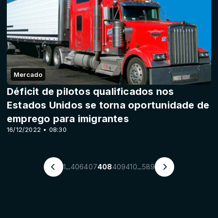
Mercado
Déficit de pilotos qualificados nos
Estados Unidos se torna oportunidade de
emprego para imigrantes
16/12/2022 • 08:30
1
...
406
407
408
409
410
...
589