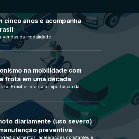
m cinco anos e acompanha
asil
s vendas da modalidade
gonismo na mobilidade com
a frota em uma década
 no Brasil e reforça a importância da
 moto diariamente (uso severo)
 manutenção preventiva
congestionamentos, acelerações constantes e