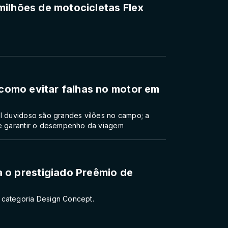
ilhões de motocicletas Flex
 como evitar falhas no motor em
el duvidoso são grandes vilões no campo; a
 e garantir o desempenho da viagem
 prestigiado Preêmio de
 categoria Design Concept.