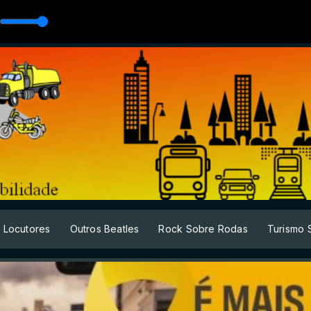
5 II
Locutores
Outros Beatles
Rock Sobre Rodas
Turismo 