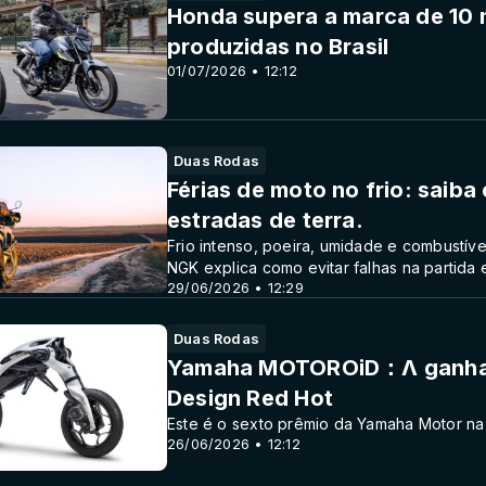
Honda supera a marca de 10 m
produzidas no Brasil
01/07/2026 • 12:12
Duas Rodas
Férias de moto no frio: saiba
estradas de terra.
Frio intenso, poeira, umidade e combustív
NGK explica como evitar falhas na partida
29/06/2026 • 12:29
Duas Rodas
Yamaha MOTOROiD：Λ ganha o
Design Red Hot
Este é o sexto prêmio da Yamaha Motor na
26/06/2026 • 12:12