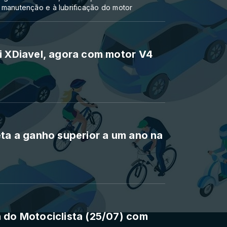
 manutenção e à lubrificação do motor
i XDiavel, agora com motor V4
eta a ganho superior a um ano na
 do Motociclista (25/07) com