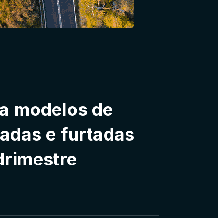
a modelos de
adas e furtadas
drimestre