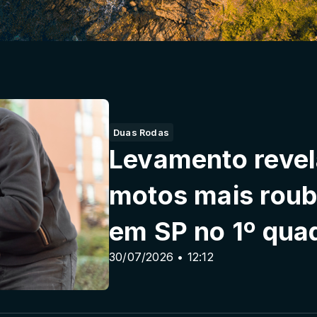
Duas Rodas
Levamento revel
motos mais roub
em SP no 1º qua
30/07/2026 • 12:12