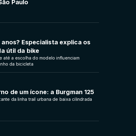
São Paulo
 anos? Especialista explica os
 útil da bike
 e até a escolha do modelo influenciam
nho da bicicleta
rno de um ícone: a Burgman 125
nte da linha trail urbana de baixa cilindrada