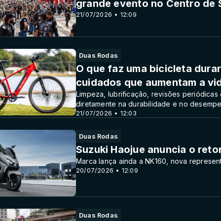
grande evento no Centro de 
21/07/2026 • 12:09
Duas Rodas
O que faz uma bicicleta durar
cuidados que aumentam a vida
Limpeza, lubrificação, revisões periódicas
diretamente na durabilidade e no desempe
21/07/2026 • 12:03
Duas Rodas
Suzuki Haojue anuncia o reto
Marca lança ainda a NK160, nova representa
20/07/2026 • 12:09
Duas Rodas