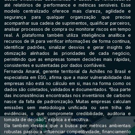
até relatórios de performance e métricas sensíveis. Esse
modelo centralizado oferece mais clareza, agilidade e
segurança para qualquer organização que precise
acompanhar sua cadeia de suprimentos, qualificar parceiros,
analisar processos de compra ou monitorar riscos em tempo
real. A plataforma também utiliza inteligência analítica e
recursos de IA para verificar informações de forma contínua,
identificar padrões, sinalizar desvios e gerar insights de
otimização alinhados às prioridades de cada negócio,
permitindo que as empresas tomem decisões mais rápidas,
consistentes e sustentadas por dados confiáveis.
Fernanda Amaral, gerente territorial da Achilles no Brasil e
especialista em ESG, afirma que a maior vulnerabilidade das
empresas não está no cálculo em si, mas na forma como os
dados são coletados, validados e documentados. “Boa parte
das inconsistências encontradas nos inventários de carbono
nasce da falta de padronização. Muitas empresas calculam
emissões sem metodologia unificada ou sem trilha de
evidências, o que compromete credibilidade, auditoria e
tomada de decisão”, explica a executiva.
Ela também destaca que a busca por métricas ambientais
robustas passou a influenciar competitividade, financiamento