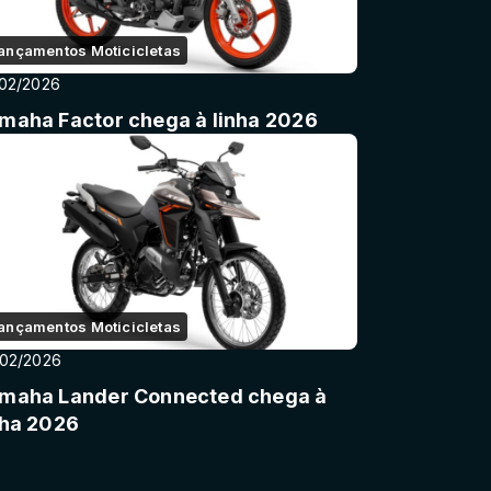
ançamentos Moticicletas
02/2026
maha Factor chega à linha 2026
ançamentos Moticicletas
/02/2026
maha Lander Connected chega à
nha 2026