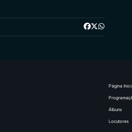
Página Inici
Programaç
Álbuns
Locutores