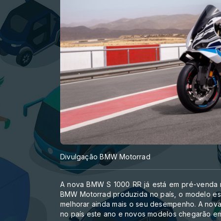
Divulgação BMW Motorrad
A nova BMW S 1000 RR já está em pré-venda n
BMW Motorrad produzida no país, o modelo est
melhorar ainda mais o seu desempenho. A nov
no país este ano e novos modelos chegarão e