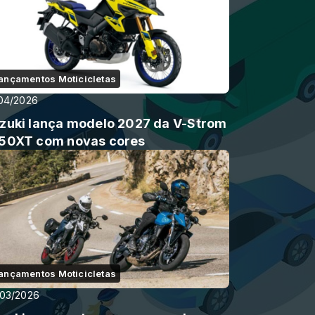
ançamentos Moticicletas
04/2026
zuki lança modelo 2027 da V-Strom
50XT com novas cores
ançamentos Moticicletas
/03/2026