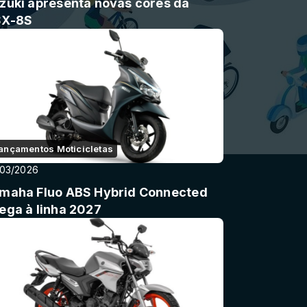
zuki apresenta novas cores da
X-8S
ançamentos Moticicletas
/03/2026
maha Fluo ABS Hybrid Connected
ega à linha 2027