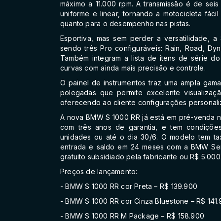
máximo a 11.000 rpm. A transmissão é de sei
uniforme e linear, tornando a motocicleta fáci
quanto para o desempenho nas pistas.
Esportiva, mas sem perder a versatilidade, 
sendo três Pro configuráveis: Rain, Road, Dy
Também integram a lista de itens de série do
curvas com ainda mais precisão e controle.
O painel de instrumentos traz uma ampla gam
polegadas que permite excelente visualiza
oferecendo ao cliente configurações personali
A nova BMW S 1000 RR já está em pré-venda n
com três anos de garantia, e tem condições
unidades ou até o dia 30/6. O modelo tem t
entrada e saldo em 24 meses com a BMW Servi
gratuito subsidiado pela fabricante ou R$ 5.000
Preços de lançamento:
- BMW S 1000 RR cor Preta – R$ 139.900
- BMW S 1000 RR cor Cinza Bluestone – R$ 141
- BMW S 1000 RR M Package – R$ 158.900