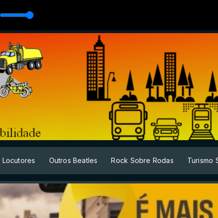
Locutores
Outros Beatles
Rock Sobre Rodas
Turismo 