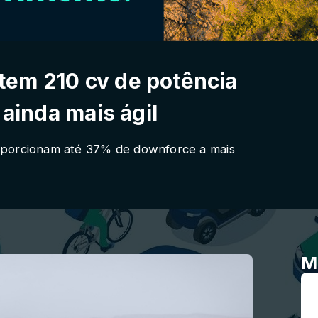
em 210 cv de potência
 ainda mais ágil
oporcionam até 37% de downforce a mais
M