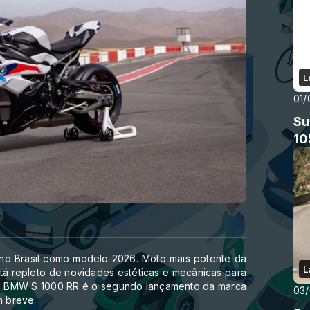
L
01/
Su
10
o Brasil como modelo 2026. Moto mais potente da
L
á repleto de novidades estéticas e mecânicas para
a BMW S 1000 RR é o segundo lançamento da marca
03
m breve.