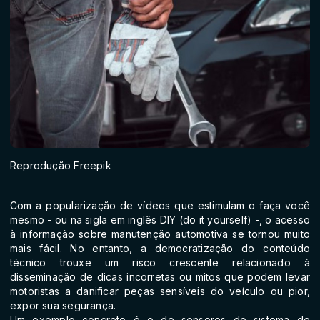
Reprodução Freepik
Com a popularização de vídeos que estimulam o faça você
mesmo - ou na sigla em inglês DIY (do it yourself) -, o acesso
à informação sobre manutenção automotiva se tornou muito
mais fácil. No entanto, a democratização do conteúdo
técnico trouxe um risco crescente relacionado à
disseminação de dicas incorretas ou mitos que podem levar
motoristas a danificar peças sensíveis do veículo ou pior,
expor sua segurança.
Um exemplo concreto é o de sensores do sistema de