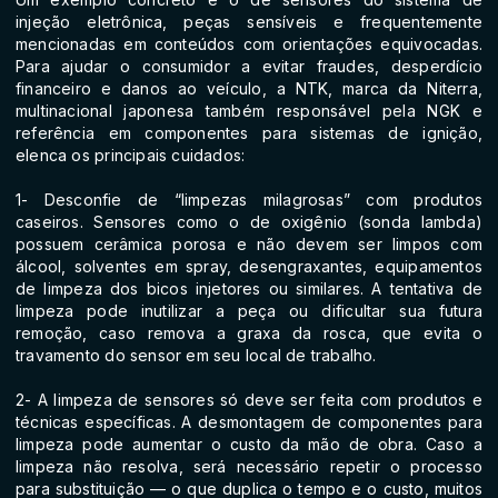
injeção eletrônica, peças sensíveis e frequentemente
mencionadas em conteúdos com orientações equivocadas.
Para ajudar o consumidor a evitar fraudes, desperdício
financeiro e danos ao veículo, a NTK, marca da Niterra,
multinacional japonesa também responsável pela NGK e
referência em componentes para sistemas de ignição,
elenca os principais cuidados:
1- Desconfie de “limpezas milagrosas” com produtos
caseiros. Sensores como o de oxigênio (sonda lambda)
possuem cerâmica porosa e não devem ser limpos com
álcool, solventes em spray, desengraxantes, equipamentos
de limpeza dos bicos injetores ou similares. A tentativa de
limpeza pode inutilizar a peça ou dificultar sua futura
remoção, caso remova a graxa da rosca, que evita o
travamento do sensor em seu local de trabalho.
2- A limpeza de sensores só deve ser feita com produtos e
técnicas específicas. A desmontagem de componentes para
limpeza pode aumentar o custo da mão de obra. Caso a
limpeza não resolva, será necessário repetir o processo
para substituição — o que duplica o tempo e o custo, muitos