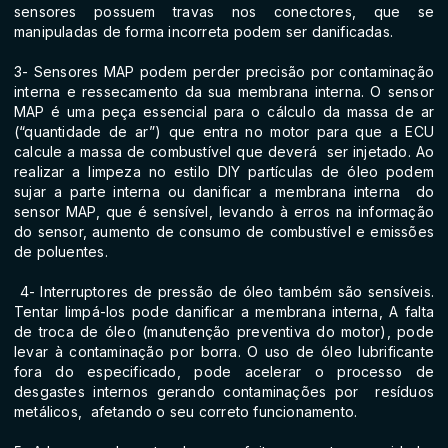
sensores possuem travas nos conectores, que se
manipuladas de forma incorreta podem ser danificadas.
3- Sensores MAP podem perder precisão por contaminação
interna e ressecamento da sua membrana interna. O sensor
MAP é uma peça essencial para o cálculo da massa de ar
(“quantidade de ar”) que entra no motor para que a ECU
calcule a massa de combustível que deverá ser injetado. Ao
realizar a limpeza no estilo DIY partículas de óleo podem
sujar a parte interna ou danificar a membrana interna do
sensor MAP, que é sensível, levando à erros na informação
do sensor, aumento de consumo de combustível e emissões
de poluentes.
4- Interruptores de pressão de óleo também são sensíveis.
Tentar limpá-los pode danificar a membrana interna, A falta
de troca de óleo (manutenção preventiva do motor), pode
levar à contaminação por borra. O uso de óleo lubrificante
fora do especificado, pode acelerar o processo de
desgastes internos gerando contaminações por resíduos
metálicos, afetando o seu correto funcionamento.