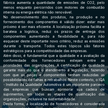
fábrica aumenta a quantidade de emissões de CO2, pelo
menos enquanto percorridos com motores de combustão
interna ou energia elétrica não renovável.
No desenvolvimento dos produtos, na produção e no
fornecimento dos componentes é válido dizer: estar mais
próximo é ser mais eficiente. A localização próxima facilita e
barateia a logística, reduz os prazos de entrega dos
componentes aumentando a flexibilidade e, para não
esquecer deste importante novo critério, reduz as emissões
durante o transporte. Todos estes tópicos são fatores
estratégicos para a competitividade das empresas.
Além disso, é fundamental que a qualidade e a avaliação da
conformidade dos fornecedores estejam entre as
prioridades das organizações. A certificação de qualidade
garante mais do que o atendimento à legislação, fazendo
com que as peças e componentes tenham reduzidas as
possibilidades de falhas e retrabalhos. Neste contexto, o IQA
- Instituto da Qualidade Automotiva é um importante parceiro
das empresas que buscam aprimorar sua cadeia de
suprimentos, em todas as etapas de qualificação das
organizações, inclusive na sustentabilidade.
Desta forma, a localização de fornecedores é considerada