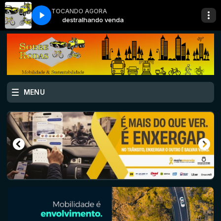
TOCANDO AGORA
destralhando venda
MENU