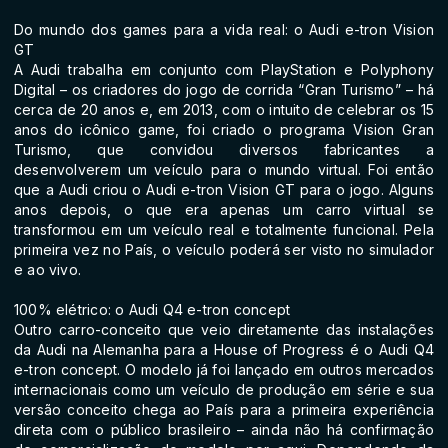
Do mundo dos games para a vida real: o Audi e-tron Vision
GT
A Audi trabalha em conjunto com PlayStation e Polyphony
Digital – os criadores do jogo de corrida “Gran Turismo” – há
cerca de 20 anos e, em 2013, com o intuito de celebrar os 15
anos do icônico game, foi criado o programa Vision Gran
Turismo, que convidou diversos fabricantes a
desenvolverem um veículo para o mundo virtual. Foi então
que a Audi criou o Audi e-tron Vision GT para o jogo. Alguns
anos depois, o que era apenas um carro virtual se
transformou em um veículo real e totalmente funcional. Pela
primeira vez no País, o veículo poderá ser visto no simulador
e ao vivo.
100% elétrico: o Audi Q4 e-tron concept
Outro carro-conceito que veio diretamente das instalações
da Audi na Alemanha para a House of Progress é o Audi Q4
e-tron concept. O modelo já foi lançado em outros mercados
internacionais como um veículo de produção em série e sua
versão conceito chega ao País para a primeira experiência
direta com o público brasileiro – ainda não há confirmação