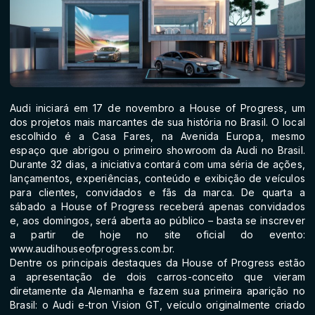
Audi iniciará em 17 de novembro a House of Progress, um
dos projetos mais marcantes de sua história no Brasil. O local
escolhido é a Casa Fares, na Avenida Europa, mesmo
espaço que abrigou o primeiro showroom da Audi no Brasil.
Durante 32 dias, a iniciativa contará com uma séria de ações,
lançamentos, experiências, conteúdo e exibição de veículos
para clientes, convidados e fãs da marca. De quarta a
sábado a House of Progress receberá apenas convidados
e, aos domingos, será aberta ao público – basta se inscrever
a partir de hoje no site oficial do evento:
www.audihouseofprogress.com.br.
Dentre os principais destaques da House of Progress estão
a apresentação de dois carros-conceito que vieram
diretamente da Alemanha e fazem sua primeira aparição no
Brasil: o Audi e-tron Vision GT, veículo originalmente criado