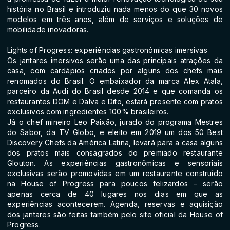
história no Brasil e introduziu nada menos do que 30 novos
modelos em três anos, além de serviços e soluções de
mobilidade inovadoras.
Lights of Progress: experiências gastronômicas imersivas
Os jantares imersivos serão uma das principais atrações da
casa, com cardápios criados por alguns dos chefs mais
renomados do Brasil. O embaixador da marca Alex Atala,
parceiro da Audi do Brasil desde 2014 e que comanda os
restaurantes DOM e Dalva e Dito, estará presente com pratos
exclusivos com ingredientes 100% brasileiros.
Já o chef mineiro Leo Paixão, jurado do programa Mestres
do Sabor, da TV Globo, e eleito em 2019 um dos 50 Best
Discovery Chefs da América Latina, levará para a casa alguns
dos pratos mais consagrados do premiado restaurante
Glouton. As experiências gastronômicas e sensoriais
exclusivas serão promovidas em um restaurante construído
na House of Progress para poucos felizardos – serão
apenas cerca de 40 lugares nos dias em que as
experiências acontecerem. Agenda, reservas e aquisição
dos jantares são feitas também pelo site oficial da House of
Progress.