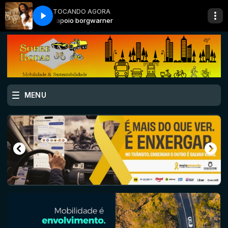
TOCANDO AGORA
apoio borgwarner
MENU