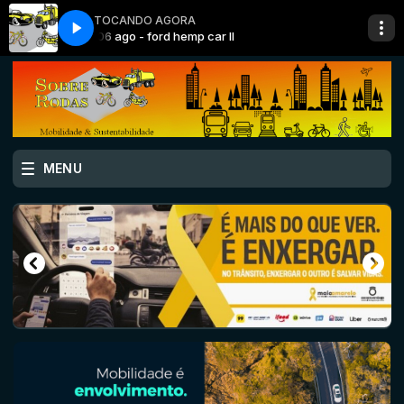
TOCANDO AGORA
06 ago - ford hemp car II
MENU