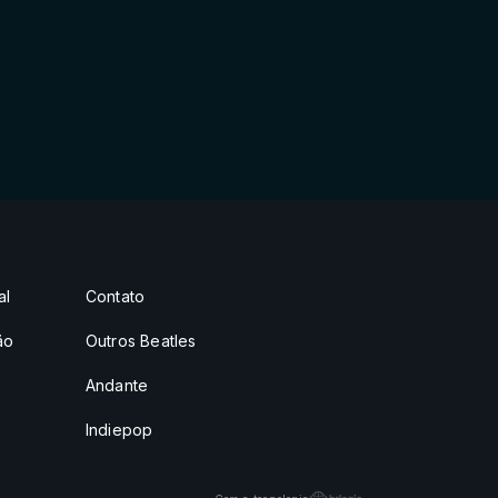
al
Contato
ão
Outros Beatles
Andante
Indiepop