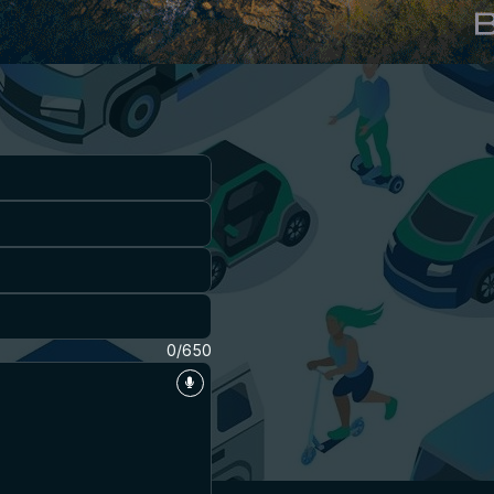
0/650