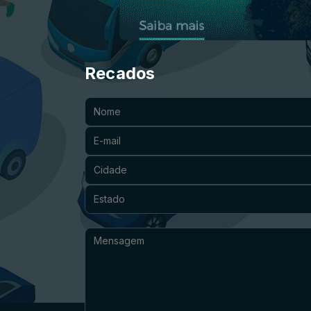
Recados
Nome:
E-mail:
Cidade:
Estado:
Mensagem: