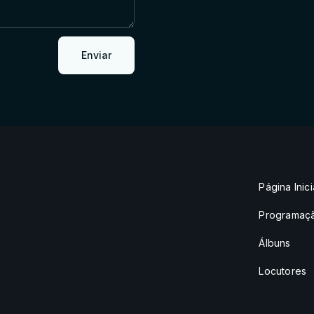
Enviar
Página Inici
Programaç
Álbuns
Locutores