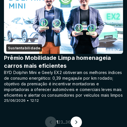
Sustentabilidade
Prêmio Mobilidade Limpa homenageia
carros mais eficientes
BYD Dolphin Mini e Geely EX2 obtiveram os melhores índices
de consumo energético: 0,39 megajaule por km rodado;
objetivo da premiação é incentivar montadoras e
importadoras a oferecer automóveis e comerciais leves mais
eficientes e alertar os consumidores por veículos mais limpos
25/06/2026 • 12:12
1
2
3
...
36