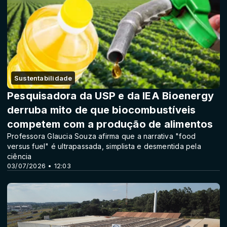
Sustentabilidade
Pesquisadora da USP e da IEA Bioenergy
derruba mito de que biocombustíveis
competem com a produção de alimentos
Professora Glaucia Souza afirma que a narrativa "food
versus fuel" é ultrapassada, simplista e desmentida pela
ciência
03/07/2026 • 12:03