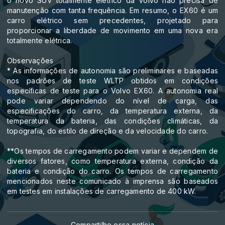
o novo SUV totalmente elétrico da Volvo não precisa de
manutenção com tanta frequência. Em resumo, o EX60 é um
carro elétrico sem precedentes, projetado para
proporcionar a liberdade de movimento em uma nova era
totalmente elétrica.
Observações
* As informações de autonomia são preliminares e baseadas
nos padrões de teste WLTP obtidos em condições
específicas de teste para o Volvo EX60. A autonomia real
pode variar dependendo do nível de carga, das
especificações do carro, da temperatura externa, da
temperatura da bateria, das condições climáticas, da
topografia, do estilo de direção e da velocidade do carro.
**Os tempos de carregamento podem variar e dependem de
diversos fatores, como temperatura externa, condição da
bateria e condição do carro. Os tempos de carregamento
mencionados neste comunicado à imprensa são baseados
em testes em instalações de carregamento de 400 kW.
Compartilhe essa notícia