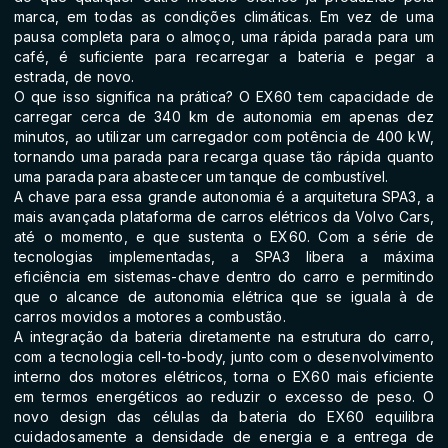
marca, em todas as condições climáticas. Em vez de uma
pausa completa para o almoço, uma rápida parada para um
café, é suficiente para recarregar a bateria e pegar a
estrada, de novo.
O que isso significa na prática? O EX60 tem capacidade de
carregar cerca de 340 km de autonomia em apenas dez
minutos, ao utilizar um carregador com potência de 400 kW,
tornando uma parada para recarga quase tão rápida quanto
uma parada para abastecer um tanque de combustível.
A chave para essa grande autonomia é a arquitetura SPA3, a
mais avançada plataforma de carros elétricos da Volvo Cars,
até o momento, e que sustenta o EX60. Com a série de
tecnologias implementadas, a SPA3 libera a máxima
eficiência em sistemas-chave dentro do carro e permitindo
que o alcance de autonomia elétrica que se iguala à de
carros movidos a motores a combustão.
A integração da bateria diretamente na estrutura do carro,
com a tecnologia cell-to-body, junto com o desenvolvimento
interno dos motores elétricos, torna o EX60 mais eficiente
em termos energéticos ao reduzir o excesso de peso. O
novo design das células da bateria do EX60 equilibra
cuidadosamente a densidade de energia e a entrega de