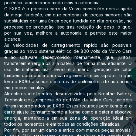
potência, aumentando ainda mais a autonomia.
O EX60 é o primeiro carro da Volvo construído com a ajuda
da mega fundição, em que centenas de peças menores são
substituídas por uma única peça fundida de alta precisão, no
processo de produção. Isso traz redução do peso, o que,
por sua vez, melhora a autonomia e permite este maior
alcance.
As velocidades de carregamento rápido são possíveis
graças ao novo sistema elétrico de 800 volts da Volvo Cars
e ao software desenvolvido internamente, que, juntos,
transferem energia para a bateria de forma mais eficiente. O
uso de materiais mais leves e a menor geração de calor
também contribuem para carregamentos mais rápidos, o que
leva o EX60 a somar centenas de quilômetros de autonomia
em poucos minutos.
Algoritmos inteligentes desenvolvidos pela Breathe Battery
Technologies, empresa do portfólio da Volvo Cars, também
foram incorporados ao EX60. Esses recursos permitem que o
carro ajuste constantemente a forma como a bateria absorve
energia, mantendo-a em sua zona de operação ideal em
todos os momentos e em todas as condições climáticas.
Por fim, por ser um carro elétrico com menos peças móveis,