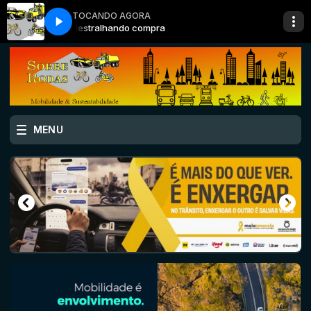
TOCANDO AGORA
destralhando compra
MENU